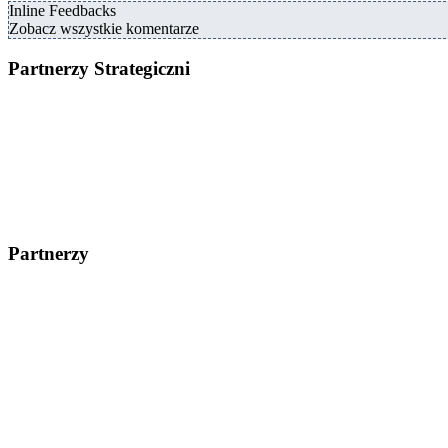
Inline Feedbacks
Zobacz wszystkie komentarze
Partnerzy Strategiczni
Partnerzy