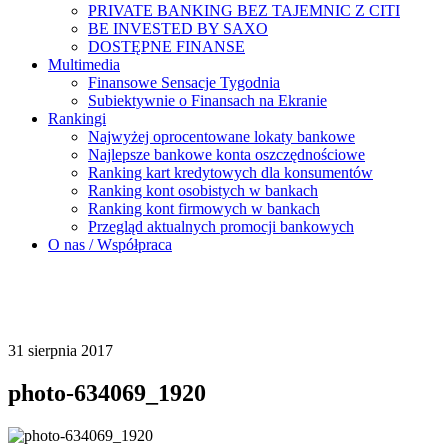
PRIVATE BANKING BEZ TAJEMNIC Z CITI
BE INVESTED BY SAXO
DOSTĘPNE FINANSE
Multimedia
Finansowe Sensacje Tygodnia
Subiektywnie o Finansach na Ekranie
Rankingi
Najwyżej oprocentowane lokaty bankowe
Najlepsze bankowe konta oszczędnościowe
Ranking kart kredytowych dla konsumentów
Ranking kont osobistych w bankach
Ranking kont firmowych w bankach
Przegląd aktualnych promocji bankowych
O nas / Współpraca
31 sierpnia 2017
photo-634069_1920