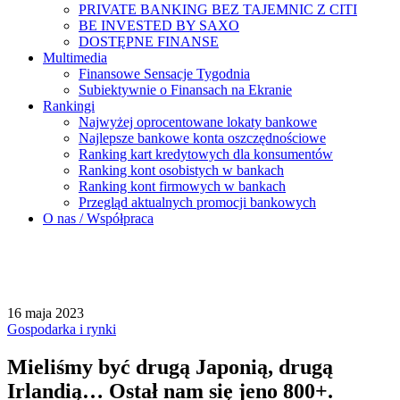
PRIVATE BANKING BEZ TAJEMNIC Z CITI
BE INVESTED BY SAXO
DOSTĘPNE FINANSE
Multimedia
Finansowe Sensacje Tygodnia
Subiektywnie o Finansach na Ekranie
Rankingi
Najwyżej oprocentowane lokaty bankowe
Najlepsze bankowe konta oszczędnościowe
Ranking kart kredytowych dla konsumentów
Ranking kont osobistych w bankach
Ranking kont firmowych w bankach
Przegląd aktualnych promocji bankowych
O nas / Współpraca
16 maja 2023
Gospodarka i rynki
Mieliśmy być drugą Japonią, drugą
Irlandią… Ostał nam się jeno 800+.