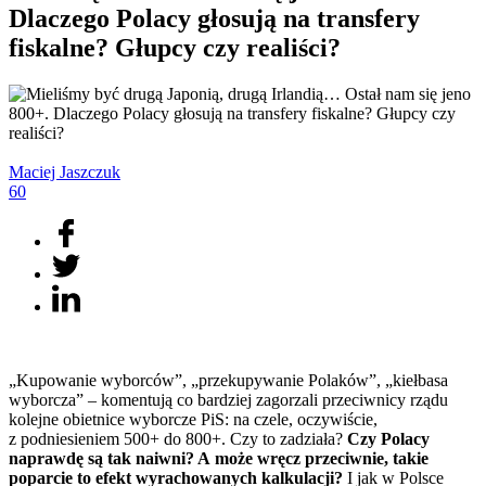
Dlaczego Polacy głosują na transfery
fiskalne? Głupcy czy realiści?
Maciej
Jaszczuk
60
„Kupowanie wyborców”, „przekupywanie Polaków”, „kiełbasa
wyborcza” – komentują co bardziej zagorzali przeciwnicy rządu
kolejne obietnice wyborcze PiS: na czele, oczywiście,
z podniesieniem 500+ do 800+. Czy to zadziała?
Czy Polacy
naprawdę są tak naiwni? A może wręcz przeciwnie, takie
poparcie to efekt wyrachowanych kalkulacji?
I jak w Polsce