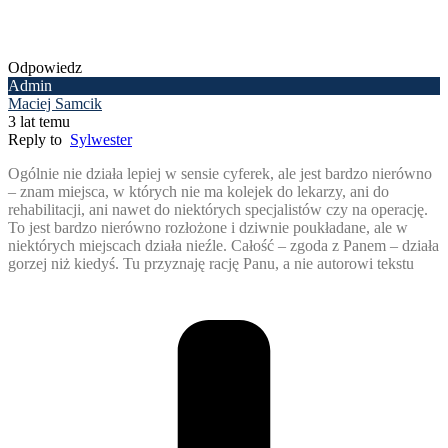
Odpowiedz
Admin
Maciej Samcik
3 lat temu
Reply to
Sylwester
Ogólnie nie działa lepiej w sensie cyferek, ale jest bardzo nierówno
– znam miejsca, w których nie ma kolejek do lekarzy, ani do
rehabilitacji, ani nawet do niektórych specjalistów czy na operację.
To jest bardzo nierówno rozłożone i dziwnie poukładane, ale w
niektórych miejscach działa nieźle. Całość – zgoda z Panem – działa
gorzej niż kiedyś. Tu przyznaję rację Panu, a nie autorowi tekstu