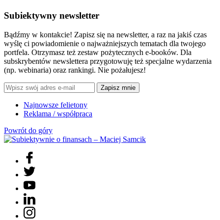
Subiektywny newsletter
Bądźmy w kontakcie! Zapisz się na newsletter, a raz na jakiś czas
wyślę ci powiadomienie o najważniejszych tematach dla twojego
portfela. Otrzymasz też zestaw pożytecznych e-booków. Dla
subskrybentów newslettera przygotowuję też specjalne wydarzenia
(np. webinaria) oraz rankingi. Nie pożałujesz!
Zapisz mnie
Najnowsze felietony
Reklama / współpraca
Powrót do góry