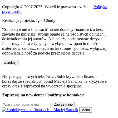
Copyright © 2007-2025. Wszelkie prawa zastrzeżone.
Polityka
prywatności
Realizacja projektu: Igor Chudy
"Subiektywnie o finansach" to nie doradcy finansowi, a treści
zawarte na niniejszej stronie oparte są na osobistych opiniach i
doświadczeniu jej autorów. Nie należy podejmować decyzji
finansowych/inwestycyjnych wyłącznie w oparciu o treść
materiałów zamieszczonych na tej stronie - ponosisz wyłączną
odpowiedzialność za podjęte przez siebie decyzje.
Zamknij
Nie przegap nowych tekstów z „Subiektywnie o finansach” i
korzystaj ze specjalnych porad Macieja Samcika na kryzysowe
czasy oraz z zaproszeń na wydarzenia specjalne.
Zapisz się na newsletter i bądźmy w kontakcie!
Zapisz mnie
Menu