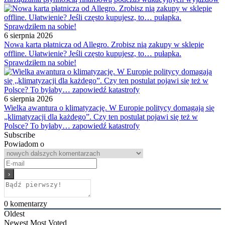
6 sierpnia 2026
Nowa karta płatnicza od Allegro. Zrobisz nią zakupy w sklepie
offline. Ułatwienie? Jeśli często kupujesz, to… pułapka.
Sprawdziłem na sobie!
6 sierpnia 2026
Wielka awantura o klimatyzację. W Europie politycy domagają się
„klimatyzacji dla każdego”. Czy ten postulat pojawi się też w
Polsce? To byłaby… zapowiedź katastrofy
Subscribe
Powiadom o
0
komentarzy
Oldest
Newest
Most Voted