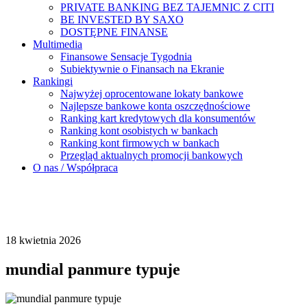
PRIVATE BANKING BEZ TAJEMNIC Z CITI
BE INVESTED BY SAXO
DOSTĘPNE FINANSE
Multimedia
Finansowe Sensacje Tygodnia
Subiektywnie o Finansach na Ekranie
Rankingi
Najwyżej oprocentowane lokaty bankowe
Najlepsze bankowe konta oszczędnościowe
Ranking kart kredytowych dla konsumentów
Ranking kont osobistych w bankach
Ranking kont firmowych w bankach
Przegląd aktualnych promocji bankowych
O nas / Współpraca
18 kwietnia 2026
mundial panmure typuje