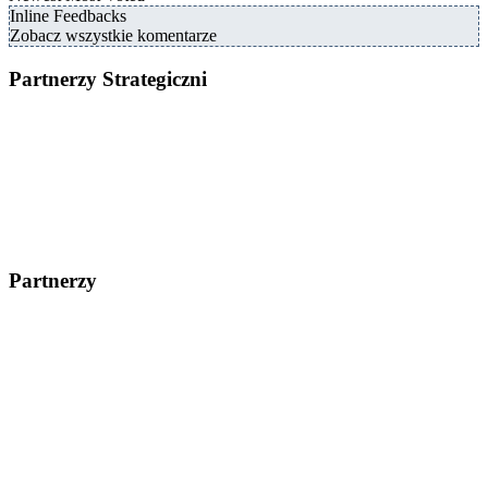
Inline Feedbacks
Zobacz wszystkie komentarze
Partnerzy Strategiczni
Partnerzy