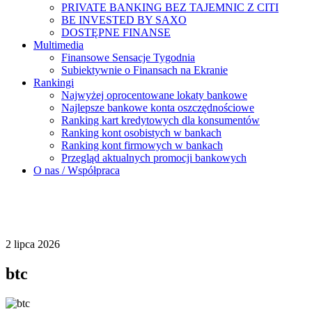
PRIVATE BANKING BEZ TAJEMNIC Z CITI
BE INVESTED BY SAXO
DOSTĘPNE FINANSE
Multimedia
Finansowe Sensacje Tygodnia
Subiektywnie o Finansach na Ekranie
Rankingi
Najwyżej oprocentowane lokaty bankowe
Najlepsze bankowe konta oszczędnościowe
Ranking kart kredytowych dla konsumentów
Ranking kont osobistych w bankach
Ranking kont firmowych w bankach
Przegląd aktualnych promocji bankowych
O nas / Współpraca
2 lipca 2026
btc