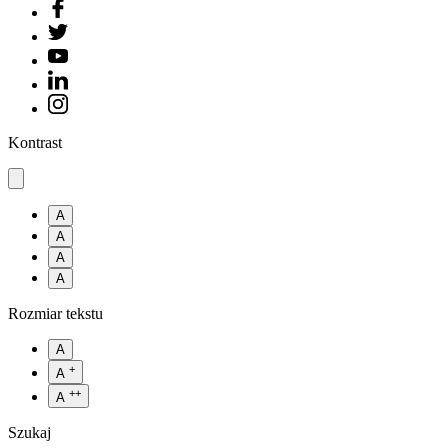
Kontrast
A
A
A
A
Rozmiar tekstu
A
+
A
++
A
Szukaj