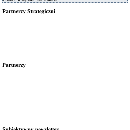
Partnerzy Strategiczni
Partnerzy
Subiektywny newsletter