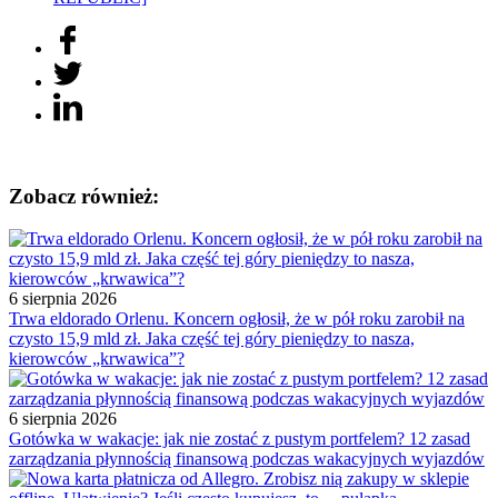
Zobacz również:
6 sierpnia 2026
Trwa eldorado Orlenu. Koncern ogłosił, że w pół roku zarobił na
czysto 15,9 mld zł. Jaka część tej góry pieniędzy to nasza,
kierowców „krwawica”?
6 sierpnia 2026
Gotówka w wakacje: jak nie zostać z pustym portfelem? 12 zasad
zarządzania płynnością finansową podczas wakacyjnych wyjazdów