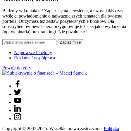
Bądźmy w kontakcie! Zapisz się na newsletter, a raz na jakiś czas
wyślę ci powiadomienie o najważniejszych tematach dla twojego
portfela. Otrzymasz też zestaw pożytecznych e-booków. Dla
subskrybentów newslettera przygotowuję też specjalne wydarzenia
(np. webinaria) oraz rankingi. Nie pożałujesz!
Zapisz mnie
Najnowsze felietony
Reklama / współpraca
Powrót do góry
Copyright © 2007-2025. Wszelkie prawa zastrzeżone.
Polityka