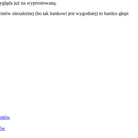
wygląda już na wyprostowaną.
entów niezależnej (bo tak bankowi jest wygodniej) to bardzo głupi
tów