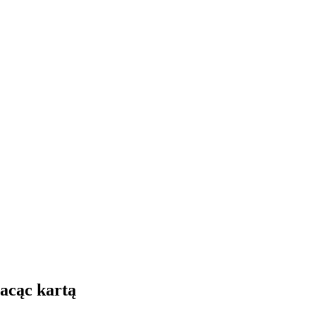
łacąc kartą