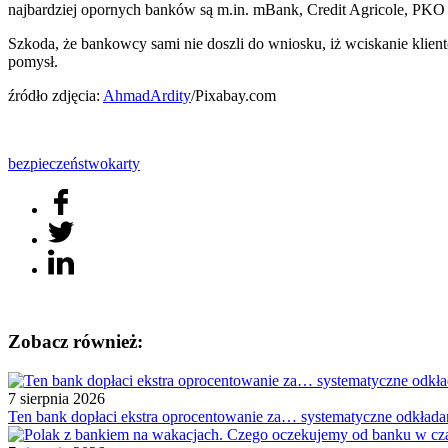
najbardziej opornych banków są m.in. mBank, Credit Agricole, PKO
Szkoda, że bankowcy sami nie doszli do wniosku, iż wciskanie kliento
pomysł.
źródło zdjęcia:
AhmadArdity
/Pixabay.com
bezpieczeństwo
karty
Zobacz również:
7 sierpnia 2026
Ten bank dopłaci ekstra oprocentowanie za… systematyczne odkłada