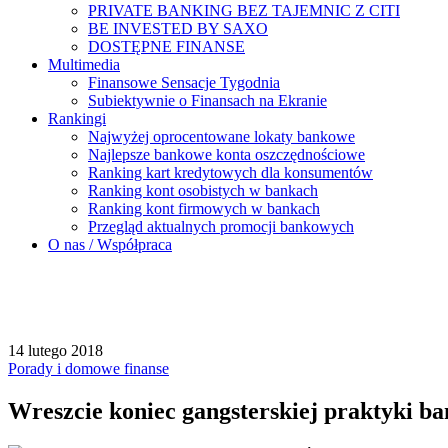
PRIVATE BANKING BEZ TAJEMNIC Z CITI
BE INVESTED BY SAXO
DOSTĘPNE FINANSE
Multimedia
Finansowe Sensacje Tygodnia
Subiektywnie o Finansach na Ekranie
Rankingi
Najwyżej oprocentowane lokaty bankowe
Najlepsze bankowe konta oszczędnościowe
Ranking kart kredytowych dla konsumentów
Ranking kont osobistych w bankach
Ranking kont firmowych w bankach
Przegląd aktualnych promocji bankowych
O nas / Współpraca
14 lutego 2018
Porady i domowe finanse
Wreszcie koniec gangsterskiej praktyki ba