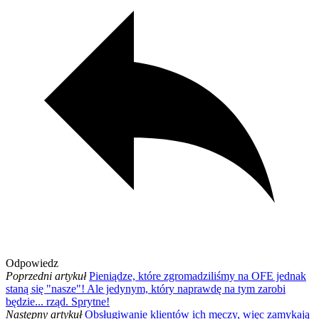
Odpowiedz
Poprzedni artykuł
Pieniądze, które zgromadziliśmy na OFE jednak
staną się "nasze"! Ale jedynym, który naprawdę na tym zarobi
będzie... rząd. Sprytne!
Następny artykuł
Obsługiwanie klientów ich męczy, więc zamykają