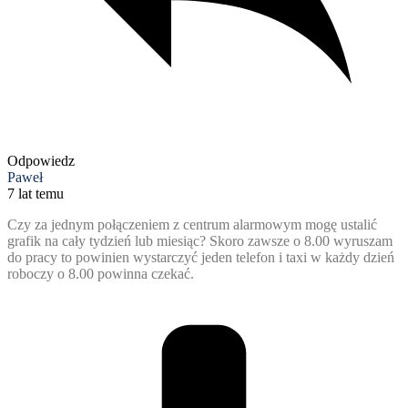
Odpowiedz
Paweł
7 lat temu
Czy za jednym połączeniem z centrum alarmowym mogę ustalić
grafik na cały tydzień lub miesiąc? Skoro zawsze o 8.00 wyruszam
do pracy to powinien wystarczyć jeden telefon i taxi w każdy dzień
roboczy o 8.00 powinna czekać.