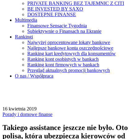
PRIVATE BANKING BEZ TAJEMNIC Z CITI
BE INVESTED BY SAXO
DOSTĘPNE FINANSE
Multimedia
Finansowe Sensacje Tygodnia
Subiektywnie o Finansach na Ekranie
Rankingi
Najwyżej oprocentowane lokaty bankowe
Najlepsze bankowe konta oszczędnościowe
Ranking kart kredytowych dla konsumentów
Ranking kont osobistych w bankach
Ranking kont firmowych w bankach
Przegląd aktualnych promocji bankowych
O nas / Współpraca
16 kwietnia 2019
Porady i domowe finanse
Takiego assistance jeszcze nie było. Oto
polisa, która ubezpiecza kierowców od