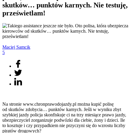
skutków… punktów karnych. Nie testuję,
prześwietlam!
Maciej
Samcik
5
Na stronie www.chronprawodojazdy.pl można kupić polisę
od skutków zdobycia… punktów karnych. Jeśli w wyniku zbyt
szybkiej jazdy policja skonfiskuje ci na trzy miesiące prawo jazdy,
ubezpieczyciel zorganizuje podwózki dla ciebie, żony i dzieci. Ile
to kosztuje i czy przypadkiem nie przyczyni się do wzrostu liczby
piratów drogowych?