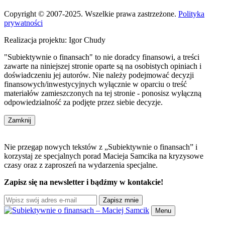
Copyright © 2007-2025. Wszelkie prawa zastrzeżone.
Polityka
prywatności
Realizacja projektu: Igor Chudy
"Subiektywnie o finansach" to nie doradcy finansowi, a treści
zawarte na niniejszej stronie oparte są na osobistych opiniach i
doświadczeniu jej autorów. Nie należy podejmować decyzji
finansowych/inwestycyjnych wyłącznie w oparciu o treść
materiałów zamieszczonych na tej stronie - ponosisz wyłączną
odpowiedzialność za podjęte przez siebie decyzje.
Zamknij
Nie przegap nowych tekstów z „Subiektywnie o finansach” i
korzystaj ze specjalnych porad Macieja Samcika na kryzysowe
czasy oraz z zaproszeń na wydarzenia specjalne.
Zapisz się na newsletter i bądźmy w kontakcie!
Zapisz mnie
Menu