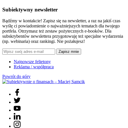
Subiektywny newsletter
Bądźmy w kontakcie! Zapisz się na newsletter, a raz na jakiś czas
wyślę ci powiadomienie o najważniejszych tematach dla twojego
portfela. Otrzymasz też zestaw pożytecznych e-booków. Dla
subskrybentów newslettera przygotowuję też specjalne wydarzenia
(np. webinaria) oraz rankingi. Nie pożałujesz!
Zapisz mnie
Najnowsze felietony
Reklama / współpraca
Powrót do góry