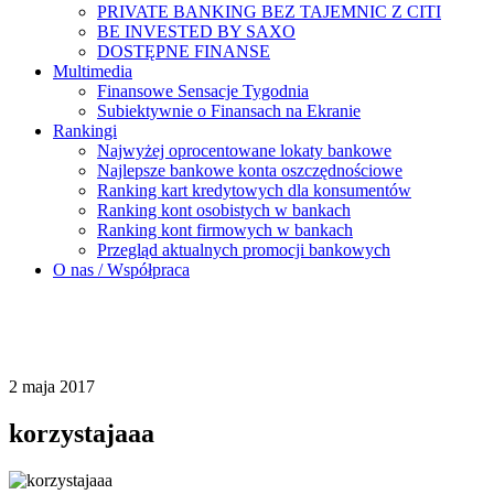
PRIVATE BANKING BEZ TAJEMNIC Z CITI
BE INVESTED BY SAXO
DOSTĘPNE FINANSE
Multimedia
Finansowe Sensacje Tygodnia
Subiektywnie o Finansach na Ekranie
Rankingi
Najwyżej oprocentowane lokaty bankowe
Najlepsze bankowe konta oszczędnościowe
Ranking kart kredytowych dla konsumentów
Ranking kont osobistych w bankach
Ranking kont firmowych w bankach
Przegląd aktualnych promocji bankowych
O nas / Współpraca
2 maja 2017
korzystajaaa