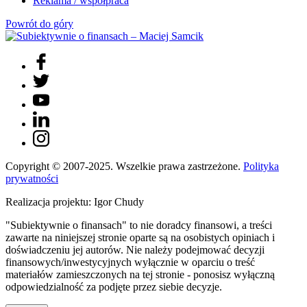
Reklama / współpraca
Powrót do góry
Copyright © 2007-2025. Wszelkie prawa zastrzeżone.
Polityka
prywatności
Realizacja projektu: Igor Chudy
"Subiektywnie o finansach" to nie doradcy finansowi, a treści
zawarte na niniejszej stronie oparte są na osobistych opiniach i
doświadczeniu jej autorów. Nie należy podejmować decyzji
finansowych/inwestycyjnych wyłącznie w oparciu o treść
materiałów zamieszczonych na tej stronie - ponosisz wyłączną
odpowiedzialność za podjęte przez siebie decyzje.