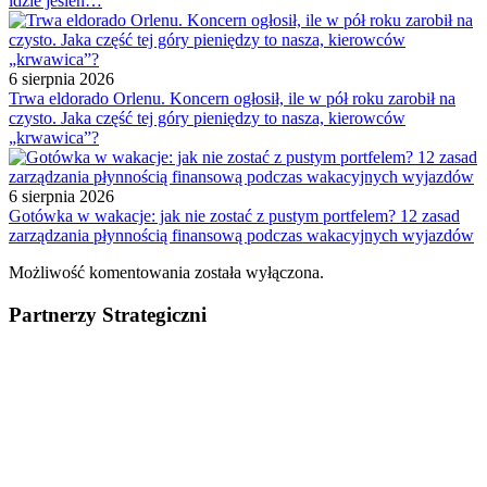
idzie jesień…
6 sierpnia 2026
Trwa eldorado Orlenu. Koncern ogłosił, ile w pół roku zarobił na
czysto. Jaka część tej góry pieniędzy to nasza, kierowców
„krwawica”?
6 sierpnia 2026
Gotówka w wakacje: jak nie zostać z pustym portfelem? 12 zasad
zarządzania płynnością finansową podczas wakacyjnych wyjazdów
Możliwość komentowania została wyłączona.
Partnerzy Strategiczni