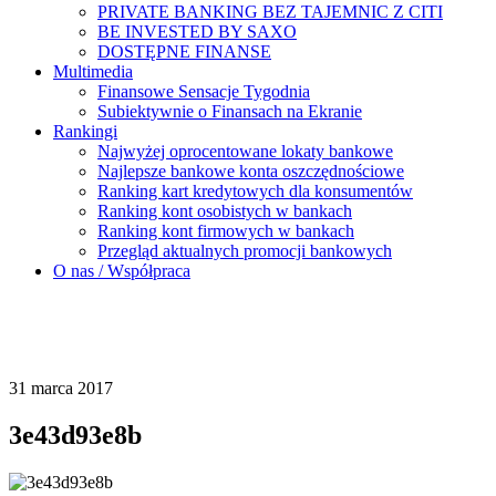
PRIVATE BANKING BEZ TAJEMNIC Z CITI
BE INVESTED BY SAXO
DOSTĘPNE FINANSE
Multimedia
Finansowe Sensacje Tygodnia
Subiektywnie o Finansach na Ekranie
Rankingi
Najwyżej oprocentowane lokaty bankowe
Najlepsze bankowe konta oszczędnościowe
Ranking kart kredytowych dla konsumentów
Ranking kont osobistych w bankach
Ranking kont firmowych w bankach
Przegląd aktualnych promocji bankowych
O nas / Współpraca
31 marca 2017
3e43d93e8b