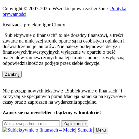
Copyright © 2007-2025. Wszelkie prawa zastrzeżone.
Polityka
prywatności
Realizacja projektu: Igor Chudy
"Subiektywnie o finansach" to nie doradcy finansowi, a treści
zawarte na niniejszej stronie oparte są na osobistych opiniach i
doświadczeniu jej autorów. Nie należy podejmować decyzji
finansowych/inwestycyjnych wyłącznie w oparciu o treść
materiałów zamieszczonych na tej stronie - ponosisz wyłączną
odpowiedzialność za podjęte przez siebie decyzje.
Zamknij
Nie przegap nowych tekstów z „Subiektywnie o finansach” i
korzystaj ze specjalnych porad Macieja Samcika na kryzysowe
czasy oraz z zaproszeń na wydarzenia specjalne.
Zapisz się na newsletter i bądźmy w kontakcie!
Zapisz mnie
Menu