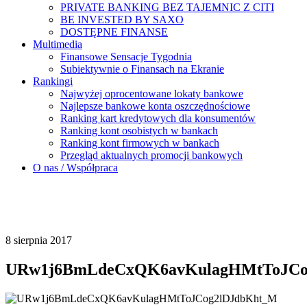
PRIVATE BANKING BEZ TAJEMNIC Z CITI
BE INVESTED BY SAXO
DOSTĘPNE FINANSE
Multimedia
Finansowe Sensacje Tygodnia
Subiektywnie o Finansach na Ekranie
Rankingi
Najwyżej oprocentowane lokaty bankowe
Najlepsze bankowe konta oszczędnościowe
Ranking kart kredytowych dla konsumentów
Ranking kont osobistych w bankach
Ranking kont firmowych w bankach
Przegląd aktualnych promocji bankowych
O nas / Współpraca
8 sierpnia 2017
URw1j6BmLdeCxQK6avKulagHMtToJCo