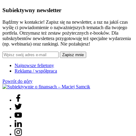
Subiektywny newsletter
Bądźmy w kontakcie! Zapisz się na newsletter, a raz na jakiś czas
wyślę ci powiadomienie o najważniejszych tematach dla twojego
portfela. Otrzymasz też zestaw pożytecznych e-booków. Dla
subskrybentów newslettera przygotowuję też specjalne wydarzenia
(np. webinaria) oraz rankingi. Nie pożałujesz!
Zapisz mnie
Najnowsze felietony
Reklama / współpraca
Powrót do góry