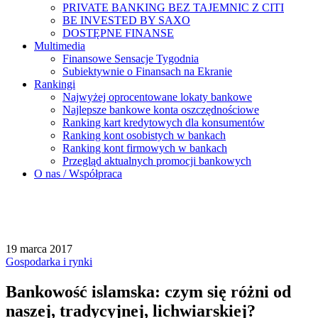
PRIVATE BANKING BEZ TAJEMNIC Z CITI
BE INVESTED BY SAXO
DOSTĘPNE FINANSE
Multimedia
Finansowe Sensacje Tygodnia
Subiektywnie o Finansach na Ekranie
Rankingi
Najwyżej oprocentowane lokaty bankowe
Najlepsze bankowe konta oszczędnościowe
Ranking kart kredytowych dla konsumentów
Ranking kont osobistych w bankach
Ranking kont firmowych w bankach
Przegląd aktualnych promocji bankowych
O nas / Współpraca
19 marca 2017
Gospodarka i rynki
Bankowość islamska: czym się różni od
naszej, tradycyjnej, lichwiarskiej?