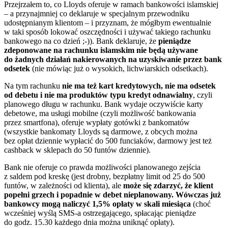
Przejrzałem to, co Lloyds oferuje w ramach bankowości islamskiej
– a przynajmniej co deklaruje w specjalnym przewodniku
udostępnianym klientom – i przyznam, że mógłbym ewentualnie
w taki sposób lokować oszczędności i używać takiego rachunku
bankowego na co dzień ;-)). Bank deklaruje, że
pieniądze
zdeponowane na rachunku islamskim nie będą używane
do żadnych działań nakierowanych na uzyskiwanie przez bank
odsetek
(nie mówiąc już o wysokich, lichwiarskich odsetkach).
Na tym rachunku
nie ma też kart kredytowych, nie ma odsetek
od debetu i nie ma produktów typu kredyt odnawialny
, czyli
planowego długu w rachunku. Bank wydaje oczywiście karty
debetowe, ma usługi mobilne (czyli możliwość bankowania
przez smartfona), oferuje wypłaty gotówki z bankomatów
(wszystkie bankomaty Lloyds są darmowe, z obcych można
bez opłat dziennie wypłacić do 500 funciaków, darmowy jest też
cashback w sklepach do 50 funtów dziennie).
Bank nie oferuje co prawda możliwości planowanego zejścia
z saldem pod kreskę (jest drobny, bezpłatny limit od 25 do 500
funtów, w zależności od klienta), ale
może się zdarzyć, że klient
popełni grzech i popadnie w debet nieplanowany. Wówczas już
bankowcy mogą naliczyć 1,5% opłaty w skali miesiąca
(choć
wcześniej wyślą SMS-a ostrzegającego, spłacając pieniądze
do godz. 15.30 każdego dnia można uniknąć opłaty).