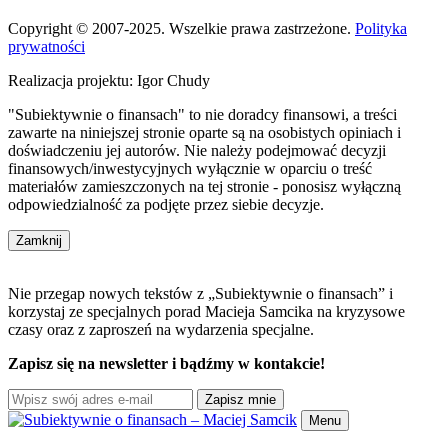
Copyright © 2007-2025. Wszelkie prawa zastrzeżone.
Polityka
prywatności
Realizacja projektu: Igor Chudy
"Subiektywnie o finansach" to nie doradcy finansowi, a treści
zawarte na niniejszej stronie oparte są na osobistych opiniach i
doświadczeniu jej autorów. Nie należy podejmować decyzji
finansowych/inwestycyjnych wyłącznie w oparciu o treść
materiałów zamieszczonych na tej stronie - ponosisz wyłączną
odpowiedzialność za podjęte przez siebie decyzje.
Zamknij
Nie przegap nowych tekstów z „Subiektywnie o finansach” i
korzystaj ze specjalnych porad Macieja Samcika na kryzysowe
czasy oraz z zaproszeń na wydarzenia specjalne.
Zapisz się na newsletter i bądźmy w kontakcie!
Zapisz mnie
Menu