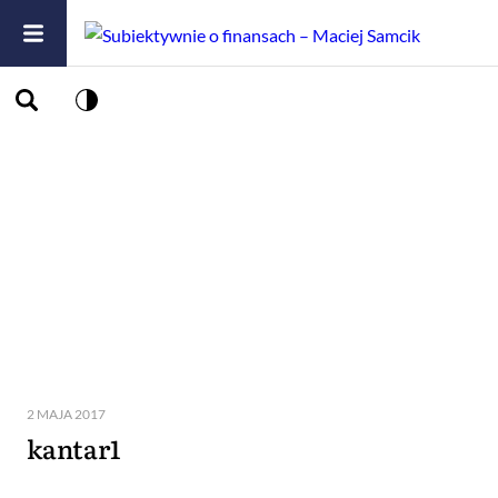
2 MAJA 2017
kantar1