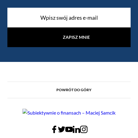
ZAPISZ MNIE
POWRÓT DO GÓRY