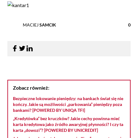
MACIEJ
SAMCIK
0
Zobacz również:
Bezpieczne lokowanie pieniędzy: na bankach świat się nie
kończy. Jakie są możliwości „parkowania” pieniędzy poza
bankami? [POWERED BY UNIQA TFI]
„Kredytówka” bez kruczków? Jakie cechy powinna mieć
karta kredytowa jako źródło awaryjnej płynności? I czy ta
karta „dowozi”? [POWERED BY UNICREDIT]