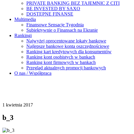
PRIVATE BANKING BEZ TAJEMNIC Z CITI
BE INVESTED BY SAXO
DOSTĘPNE FINANSE
Multimedia
Finansowe Sensacje Tygodnia
Subiektywnie o Finansach na Ekranie
Rankingi
Najwyżej oprocentowane lokaty bankowe
Najlepsze bankowe konta oszczędnościowe
Ranking kart kredytowych dla konsumentów
Ranking kont osobistych w bankach
Ranking kont firmowych w bankach
Przegląd aktualnych promocji bankowych
O nas / Współpraca
1 kwietnia 2017
b_3