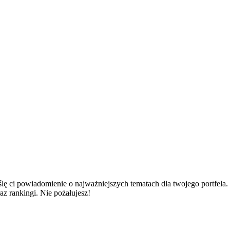
wyślę ci powiadomienie o najważniejszych tematach dla twojego portfe
az rankingi. Nie pożałujesz!