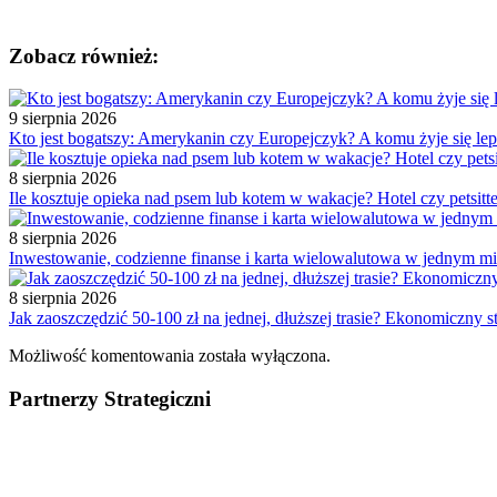
Zobacz również:
9 sierpnia 2026
Kto jest bogatszy: Amerykanin czy Europejczyk? A komu żyje się lep
8 sierpnia 2026
Ile kosztuje opieka nad psem lub kotem w wakacje? Hotel czy petsitt
8 sierpnia 2026
Inwestowanie, codzienne finanse i karta wielowalutowa w jednym mi
8 sierpnia 2026
Jak zaoszczędzić 50-100 zł na jednej, dłuższej trasie? Ekonomiczny st
Możliwość komentowania została wyłączona.
Partnerzy Strategiczni